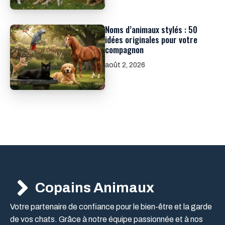
Noms d’animaux stylés : 50
idées originales pour votre
compagnon
août 2, 2026
Copains Animaux
Votre partenaire de confiance pour le bien-être et la garde
de vos chats. Grâce à notre équipe passionnée et à nos