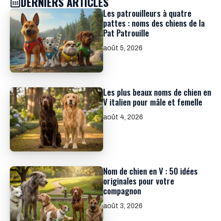
DERNIERS ARTICLES
Les patrouilleurs à quatre
pattes : noms des chiens de la
Pat Patrouille
août 5, 2026
Les plus beaux noms de chien en
V italien pour mâle et femelle
août 4, 2026
Nom de chien en V : 50 idées
originales pour votre
compagnon
août 3, 2026