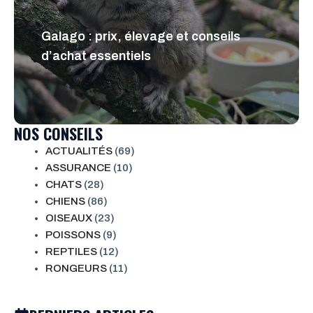
Galago : prix, élevage et conseils
d’achat essentiels
NOS CONSEILS
ACTUALITÉS
(69)
ASSURANCE
(10)
CHATS
(28)
CHIENS
(86)
OISEAUX
(23)
POISSONS
(9)
REPTILES
(12)
RONGEURS
(11)