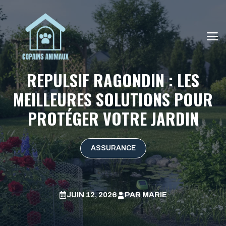
Aller
au
contenu
M
REPULSIF RAGONDIN : LES
MEILLEURES SOLUTIONS POUR
PROTÉGER VOTRE JARDIN
ASSURANCE
JUIN 12, 2026
PAR
MARIE